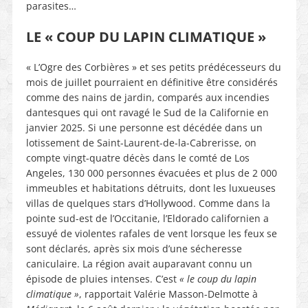
parasites…
LE « COUP DU LAPIN CLIMATIQUE »
« L’Ogre des Corbières » et ses petits prédécesseurs du
mois de juillet pourraient en définitive être considérés
comme des nains de jardin, comparés aux incendies
dantesques qui ont ravagé le Sud de la Californie en
janvier 2025. Si une personne est décédée dans un
lotissement de Saint-Laurent-de-la-Cabrerisse, on
compte vingt-quatre décès dans le comté de Los
Angeles, 130 000 personnes évacuées et plus de 2 000
immeubles et habitations détruits, dont les luxueuses
villas de quelques stars d’Hollywood. Comme dans la
pointe sud-est de l’Occitanie, l’Eldorado californien a
essuyé de violentes rafales de vent lorsque les feux se
sont déclarés, après six mois d’une sécheresse
caniculaire. La région avait auparavant connu un
épisode de pluies intenses. C’est
« le coup du lapin
climatique »
, rapportait Valérie Masson-Delmotte à