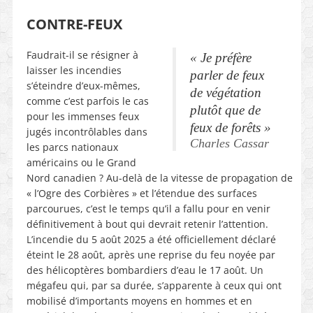
CONTRE-FEUX
Faudrait-il se résigner à
« Je préfère
laisser les incendies
parler de feux
s’éteindre d’eux-mêmes,
de végétation
comme c’est parfois le cas
plutôt que de
pour les immenses feux
feux de forêts »
jugés incontrôlables dans
Charles Cassar
les parcs nationaux
américains ou le Grand
Nord canadien ? Au-delà de la vitesse de propagation de
« l’Ogre des Corbières » et l’étendue des surfaces
parcourues, c’est le temps qu’il a fallu pour en venir
définitivement à bout qui devrait retenir l’attention.
L’incendie du 5 août 2025 a été officiellement déclaré
éteint le 28 août, après une reprise du feu noyée par
des hélicoptères bombardiers d’eau le 17 août. Un
mégafeu qui, par sa durée, s’apparente à ceux qui ont
mobilisé d’importants moyens en hommes et en