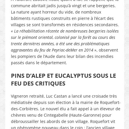
commune abritait jadis jusqu’à vingt et une bergeries.
La nature ayant horreur du vide, de nombreux
bâtiments rustiques construits en pierre à l’écart des
villages se sont transformés en résidences secondaires.
« La réhabilitation récente de nombreuses bergeries isolées
sur le piémont oriental, colonisé par la forêt au cours des
trente dernières années, a été une des problématiques
aggravantes du feu de Peyriac-deMer en 2014 »
, observent
les pompiers de l’Aude dans leur bilan des incendies
passés dans le département.
PINS D’ALEP ET EUCALYPTUS SOUS LE
FEU DES CRITIQUES
Vigneron retraité, Luc Castan a lancé une croisade très
médiatisée depuis son élection à la mairie de Roquefort-
des-Corbières. Le nouvel élu a fait appel à un éleveur de
chèvres venu de Cintegabelle (Haute-Garonne) pour
débroussailler les abords de son village. Roquefort vit
un phénomène nouveau dans le coin : l’ancien village