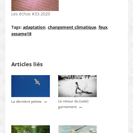
Les échos #33-2020
Tags:
adaptation
,
changement climatique
,
feux
,
sesame18
Articles liés
→
Le retour du (sale)
La dernière pelote
→
garnement