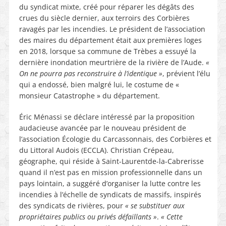
du syndicat mixte, créé pour réparer les dégâts des
crues du siècle dernier, aux terroirs des Corbières
ravagés par les incendies. Le président de l’association
des maires du département était aux premières loges
en 2018, lorsque sa commune de Trèbes a essuyé la
dernière inondation meurtrière de la rivière de l’Aude.
«
On ne pourra pas reconstruire à l’identique »
, prévient l’élu
qui a endossé, bien malgré lui, le costume de «
monsieur Catastrophe » du département.
Éric Ménassi se déclare intéressé par la proposition
audacieuse avancée par le nouveau président de
l’association Écologie du Carcassonnais, des Corbières et
du Littoral Audois (ECCLA). Christian Crépeau,
géographe, qui réside à Saint-Laurentde-la-Cabrerisse
quand il n’est pas en mission professionnelle dans un
pays lointain, a suggéré d’organiser la lutte contre les
incendies à l’échelle de syndicats de massifs, inspirés
des syndicats de rivières, pour
« se substituer aux
propriétaires publics ou privés défaillants »
.
« Cette