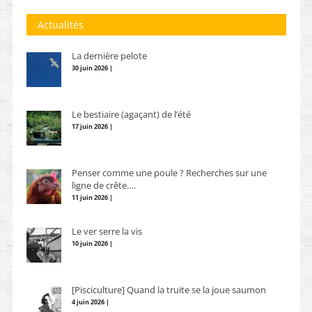
Actualités
La dernière pelote
30 juin 2026 |
Le bestiaire (agaçant) de l’été
17 juin 2026 |
Penser comme une poule ? Recherches sur une
ligne de crête….
11 juin 2026 |
Le ver serre la vis
10 juin 2026 |
[Pisciculture] Quand la truite se la joue saumon
4 juin 2026 |