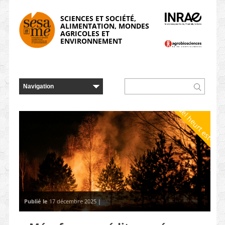
Panneau de gestion des cookies
SCIENCES ET SOCIÉTÉ,
ALIMENTATION, MONDES
AGRICOLES ET
ENVIRONNEMENT
Quel heurt est-il ?
Publié le
17 décembre 2025 |