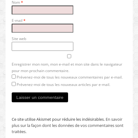
Nom
*
E-mail
*
Site web
Enregistrer mon nom, mon e-mail et mon site dans le navigateur
pour mon prochain commentaire.
Prévenez-moi de tous les nouveaux commentaires par e-mail.
Prévenez-moi de tous les nouveaux articles par e-mail.
Ce site utilise Akismet pour réduire les indésirables.
En savoir
plus sur la façon dont les données de vos commentaires sont
traitées
.