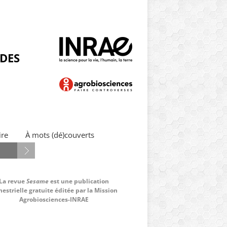
NDES
ire
À mots (dé)couverts
La revue
Sesame
est une publication
estrielle gratuite éditée par la Mission
Agrobiosciences-INRAE