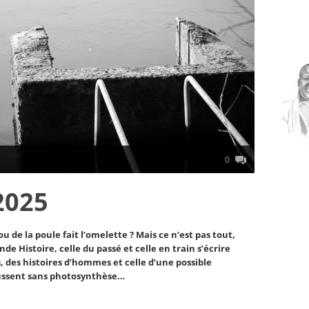
0
2025
u de la poule fait l’omelette ? Mais ce n’est pas tout,
ande Histoire, celle du passé et celle en train s’écrire
 des histoires d’hommes et celle d’une possible
poussent sans photosynthèse…