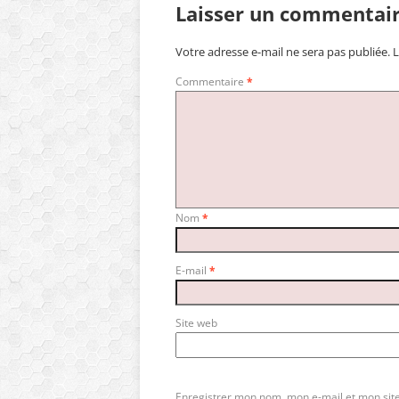
Laisser un commentai
Votre adresse e-mail ne sera pas publiée.
L
Commentaire
*
Nom
*
E-mail
*
Site web
Enregistrer mon nom, mon e-mail et mon sit