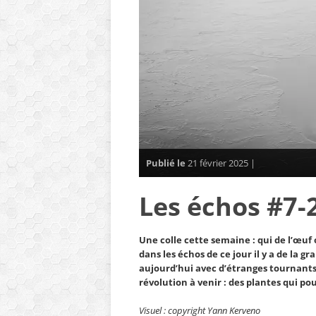
Publié le
21 février 2025 |
Les échos #7-
Une colle cette semaine : qui de l’œuf o
dans les échos de ce jour il y a de la gr
aujourd’hui avec d’étranges tournants,
révolution à venir : des plantes qui 
Visuel : copyright Yann Kerveno