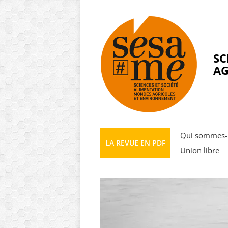
Panneau de gestion des cookies
SC
AG
Qui sommes-
LA REVUE EN PDF
Union libre