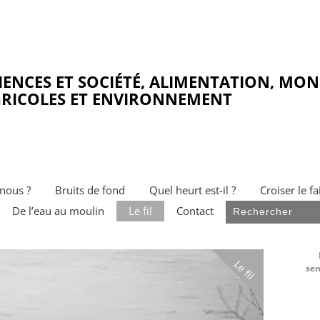
IENCES ET SOCIÉTÉ, ALIMENTATION, MO
RICOLES ET ENVIRONNEMENT
nous ?
Bruits de fond
Quel heurt est-il ?
Croiser le fa
De l’eau au moulin
Le fil
Contact
Le fil
sem