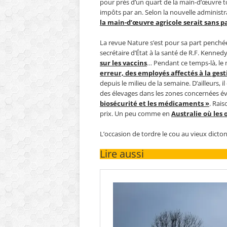
pour près d’un quart de la main-d’œuvre to
impôts par an. Selon la nouvelle administr
la main-d’œuvre agricole serait sans p
La revue Nature s’est pour sa part penchée
secrétaire d’État à la santé de R.F. Kennedy
sur les vaccins
… Pendant ce temps-là, le 
erreur, des employés affectés à la gest
depuis le milieu de la semaine. D’ailleurs,
des élevages dans les zones concernées év
biosécurité et les médicaments »
. Rais
prix. Un peu comme en
Australie où les
L’occasion de tordre le cou au vieux dicto
Lire aussi