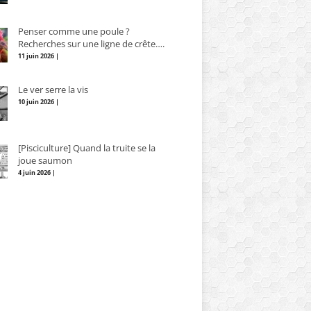
Penser comme une poule ?
Recherches sur une ligne de crête….
11 juin 2026 |
Le ver serre la vis
10 juin 2026 |
[Pisciculture] Quand la truite se la
joue saumon
4 juin 2026 |