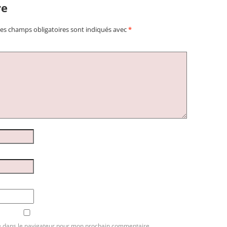
re
es champs obligatoires sont indiqués avec
*
e dans le navigateur pour mon prochain commentaire.