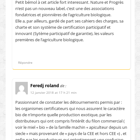
Petit bémol à cet article fort interessant. Nature et Progrès
n’est pas un nouveau label, c’est une des associations
fondatrices et pionnières de l’agriculture biologique.
Elle a, par ailleurs, gardé de part ses cahiers des charges, sa
charte et son système de certification participatif et
innovant (Sytème participatif de garantie), les valeurs
premières de l’agriculture biologique.
Répondre
Feredj roland
dit :
12 janvier 2018 at 17 h 21 min
Passionnant de constater les détournements permis par :
les organismes certificateurs qui nous assurent le caractère
bio de n’importe quelle production exotique, par les
distributeurs qui ont compris l’intérêt du filon commercial (
voir le miel « bio » de la famille machin « apiculteur depuis un
siecle » mais provenant de « pays de la CEE et hors CEE ») , et
enfin par les producteurs qui entretiennent une confusion