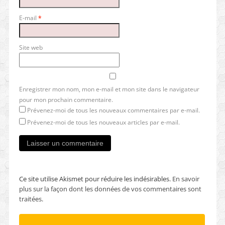
E-mail
*
Site web
Enregistrer mon nom, mon e-mail et mon site dans le navigateur
pour mon prochain commentaire.
Prévenez-moi de tous les nouveaux commentaires par e-mail.
Prévenez-moi de tous les nouveaux articles par e-mail.
Ce site utilise Akismet pour réduire les indésirables.
En savoir
plus sur la façon dont les données de vos commentaires sont
traitées
.