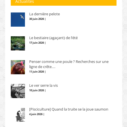
Actualités
La dernière pelote
30 juin 2026 |
Le bestiaire (agaçant) de l’été
17 juin 2026 |
Penser comme une poule ? Recherches sur une
ligne de crête….
11 juin 2026 |
Le ver serre la vis
10 juin 2026 |
[Pisciculture] Quand la truite se la joue saumon
4 juin 2026 |