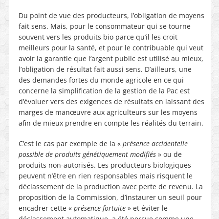
Du point de vue des producteurs, l’obligation de moyens
fait sens. Mais, pour le consommateur qui se tourne
souvent vers les produits bio parce qu’il les croit
meilleurs pour la santé, et pour le contribuable qui veut
avoir la garantie que l’argent public est utilisé au mieux,
l’obligation de résultat fait aussi sens. D’ailleurs, une
des demandes fortes du monde agricole en ce qui
concerne la simplification de la gestion de la Pac est
d’évoluer vers des exigences de résultats en laissant des
marges de manœuvre aux agriculteurs sur les moyens
afin de mieux prendre en compte les réalités du terrain.
C’est le cas par exemple de la «
présence accidentelle
possible de produits génétiquement modifiés
» ou de
produits non-autorisés. Les producteurs biologiques
peuvent n’être en rien responsables mais risquent le
déclassement de la production avec perte de revenu. La
proposition de la Commission, d’instaurer un seuil pour
encadrer cette «
présence fortuite
» et éviter le
déclassement automatique, a été perçue comme une