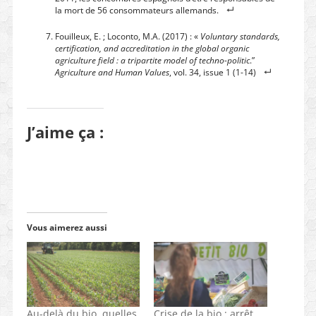
la mort de 56 consommateurs allemands.
Fouilleux, E. ; Loconto, M.A. (2017) : «
Voluntary standards,
certification, and accreditation in the global organic
agriculture field : a tripartite model of techno-politic
.”
Agriculture and Human Values
, vol. 34, issue 1 (1-14)
J’aime ça :
Vous aimerez aussi
Au-delà du bio, quelles
Crise de la bio : arrêt