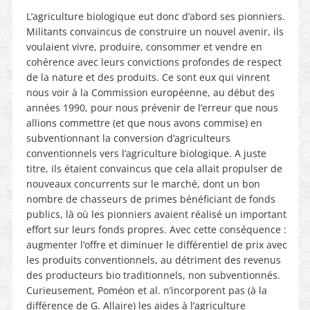
L’agriculture biologique eut donc d’abord ses pionniers.
Militants convaincus de construire un nouvel avenir, ils
voulaient vivre, produire, consommer et vendre en
cohérence avec leurs convictions profondes de respect
de la nature et des produits. Ce sont eux qui vinrent
nous voir à la Commission européenne, au début des
années 1990, pour nous prévenir de l’erreur que nous
allions commettre (et que nous avons commise) en
subventionnant la conversion d’agriculteurs
conventionnels vers l’agriculture biologique. A juste
titre, ils étaient convaincus que cela allait propulser de
nouveaux concurrents sur le marché, dont un bon
nombre de chasseurs de primes bénéficiant de fonds
publics, là où les pionniers avaient réalisé un important
effort sur leurs fonds propres. Avec cette conséquence :
augmenter l’offre et diminuer le différentiel de prix avec
les produits conventionnels, au détriment des revenus
des producteurs bio traditionnels, non subventionnés.
Curieusement, Poméon et al. n’incorporent pas (à la
différence de G. Allaire) les aides à l’agriculture