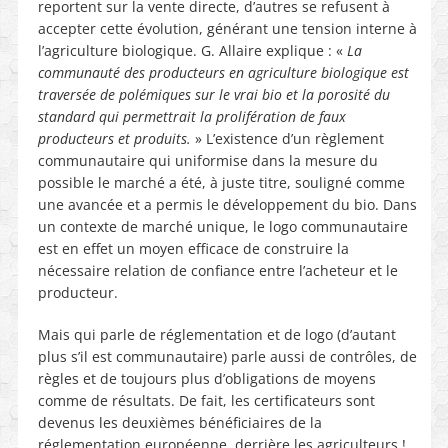
reportent sur la vente directe, d’autres se refusent à
accepter cette évolution, générant une tension interne à
l’agriculture biologique. G. Allaire explique : «
La
communauté des producteurs en agriculture biologique est
traversée de polémiques sur le vrai bio et la porosité du
standard qui permettrait la prolifération de faux
producteurs et produits.
»
L’existence d’un règlement
communautaire qui uniformise dans la mesure du
possible le marché a été, à juste titre, souligné comme
une avancée et a permis le développement du bio. Dans
un contexte de marché unique, le logo communautaire
est en effet un moyen efficace de construire la
nécessaire relation de confiance entre l’acheteur et le
producteur.
Mais qui parle de réglementation et de logo (d’autant
plus s’il est communautaire) parle aussi de contrôles, de
règles et de toujours plus d’obligations de moyens
comme de résultats.
De fait, les certificateurs sont
devenus les deuxièmes bénéficiaires de la
réglementation européenne, derrière les agriculteurs !