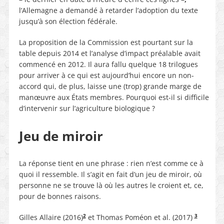
l’Allemagne a demandé à retarder l’adoption du texte
jusqu’à son élection fédérale.
La proposition de la Commission est pourtant sur la
table depuis 2014 et l’analyse d’impact préalable avait
commencé en 2012. Il aura fallu quelque 18 trilogues
pour arriver à ce qui est aujourd’hui encore un non-
accord qui, de plus, laisse une (trop) grande marge de
manœuvre aux
États
membres. Pourquoi est-il si difficile
d’intervenir sur l’agriculture biologique ?
Jeu de miroir
La réponse tient en une phrase : rien n’est comme ce à
quoi il ressemble. Il s’agit en fait d’un jeu de miroir, où
personne ne se trouve là où les autres le croient et, ce,
pour de bonnes raisons.
2
3
Gilles Allaire (2016)
et Thomas Poméon et al. (2017)