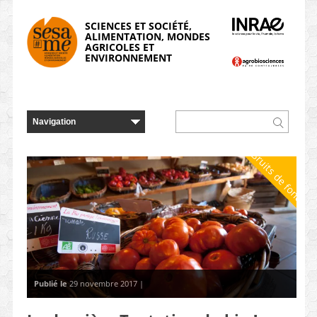
Panneau de gestion des cookies
SCIENCES ET SOCIÉTÉ,
ALIMENTATION, MONDES
AGRICOLES ET
ENVIRONNEMENT
Bruits de fond
Publié le
29 novembre 2017 |