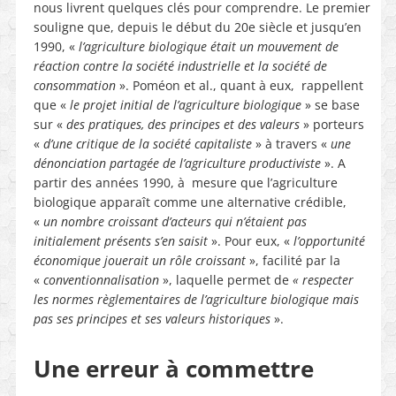
nous livrent quelques clés pour comprendre. Le premier
souligne que, depuis le début du 20e siècle et jusqu’en
1990, «
l’agriculture biologique était un mouvement de
réaction contre la société industrielle et la société de
consommation
». Poméon et al., quant à eux, rappellent
que «
le projet initial de l’agriculture biologique
» se base
sur «
des pratiques, des principes et des valeurs
» porteurs
«
d’une critique de la société capitaliste
» à travers «
une
dénonciation partagée de l’agriculture productiviste
». A
partir des années 1990, à
mesure que l’agriculture
biologique apparaît comme une alternative crédible,
«
un nombre croissant d’acteurs qui n’étaient pas
initialement présents s’en saisit
». Pour eux, «
l’opportunité
économique jouerait un rôle croissant
», facilité par la
«
conventionnalisation
», laquelle permet de
« respecter
les normes règlementaires de l’agriculture biologique mais
pas ses principes et ses valeurs historiques
».
Une erreur à commettre