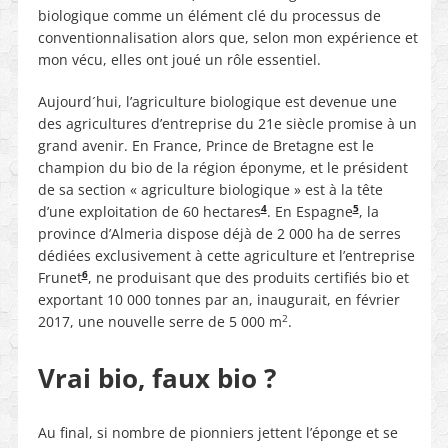
biologique comme un élément clé du processus de
conventionnalisation alors que, selon mon expérience et
mon vécu, elles ont joué un rôle essentiel.
Aujourd´hui, l’agriculture biologique est devenue une
des agricultures d’entreprise du 21e siècle promise à un
grand avenir. En France, Prince de Bretagne est le
champion du bio de la région éponyme, et le président
de sa section « agriculture biologique » est à la tête
4
5
d’une exploitation de 60 hectares
. En Espagne
, la
province d’Almeria dispose déjà de 2 000 ha de serres
dédiées exclusivement à cette agriculture et l’entreprise
6
Frunet
, ne produisant que des produits certifiés bio et
exportant 10 000 tonnes par an, inaugurait, en février
2
2017, une nouvelle serre de 5 000 m
.
Vrai bio, faux bio ?
Au final, si nombre de pionniers jettent l’éponge et se