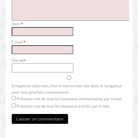
Nom
*
E-mail
*
Site web
Enregistrer mon nom, mon e-mail et mon site dans le navigateur
pour mon prochain commentaire.
Prévenez-moi de tous les nouveaux commentaires par e-mail.
Prévenez-moi de tous les nouveaux articles par e-mail.