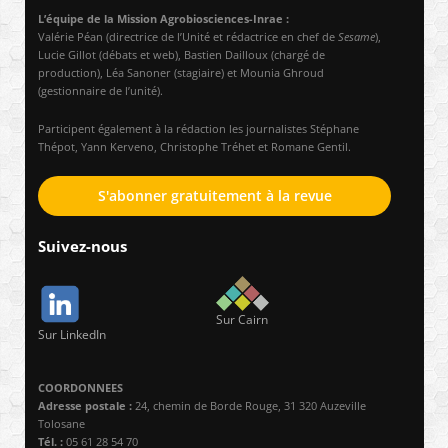
L’équipe de la Mission Agrobiosciences-Inrae :
Valérie Péan (directrice de l’Unité et rédactrice en chef de
Sesame
),
Lucie Gillot (débats et web), Bastien Dailloux (chargé de
production), Léa Sanoner (stagiaire) et Mounia Ghroud
(gestionnaire de l’unité).
Participent également à la rédaction les journalistes Stéphane
Thépot, Yann Kerveno, Christophe Tréhet et Romane Gentil.
S'abonner gratuitement à la revue
Suivez-nous
Sur Cairn
Sur LinkedIn
COORDONNEES
Adresse postale :
24, chemin de Borde Rouge, 31 320 Auzeville
Tolosane
Tél. :
05 61 28 54 70