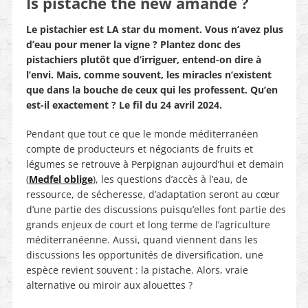
Is pistache the new amande ?
Le pistachier est LA star du moment. Vous n’avez plus
d’eau pour mener la vigne ? Plantez donc des
pistachiers plutôt que d’irriguer, entend-on dire à
l’envi. Mais, comme souvent, les miracles n’existent
que dans la bouche de ceux qui les professent. Qu’en
est-il exactement ? Le fil du 24 avril 2024.
Pendant que tout ce que le monde méditerranéen
compte de producteurs et négociants de fruits et
légumes se retrouve à Perpignan aujourd’hui et demain
(
Medfel oblige
), les questions d’accès à l’eau, de
ressource, de sécheresse, d’adaptation seront au cœur
d’une partie des discussions puisqu’elles font partie des
grands enjeux de court et long terme de l’agriculture
méditerranéenne. Aussi, quand viennent dans les
discussions les opportunités de diversification, une
espèce revient souvent : la pistache. Alors, vraie
alternative ou miroir aux alouettes ?