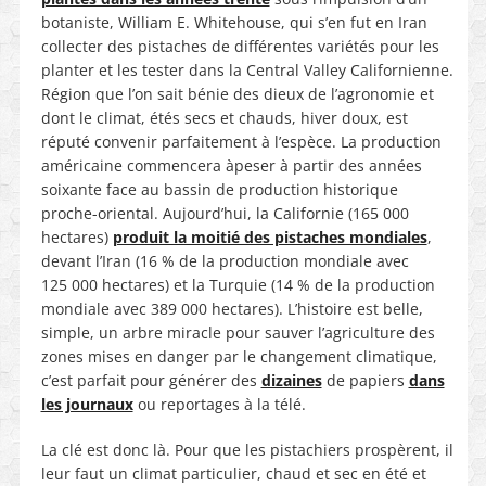
botaniste, William E. Whitehouse, qui s’en fut en Iran
collecter des pistaches de différentes variétés pour les
planter et les tester dans la Central Valley Californienne.
Région que l’on sait bénie des dieux de l’agronomie et
dont le climat, étés secs et chauds, hiver doux, est
réputé convenir parfaitement à l’espèce. La production
américaine commencera àpeser à partir des années
soixante face au bassin de production historique
proche-oriental. Aujourd’hui, la Californie (165 000
hectares)
produit la moitié des pistaches mondiales
,
devant l’Iran (16 % de la production mondiale avec
125 000 hectares) et la Turquie (14 % de la production
mondiale avec 389 000 hectares). L’histoire est belle,
simple, un arbre miracle pour sauver l’agriculture des
zones mises en danger par le changement climatique,
c’est parfait pour générer des
dizaines
de papiers
dans
les journaux
ou reportages à la télé.
La clé est donc là. Pour que les pistachiers prospèrent, il
leur faut un climat particulier, chaud et sec en été et