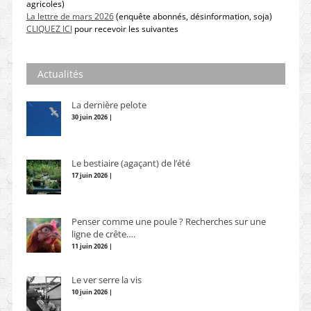
agricoles)
La lettre de mars 2026
(enquête abonnés, désinformation, soja)
CLIQUEZ ICI
pour recevoir les suivantes
Actualités
La dernière pelote
30 juin 2026 |
Le bestiaire (agaçant) de l’été
17 juin 2026 |
Penser comme une poule ? Recherches sur une
ligne de crête….
11 juin 2026 |
Le ver serre la vis
10 juin 2026 |