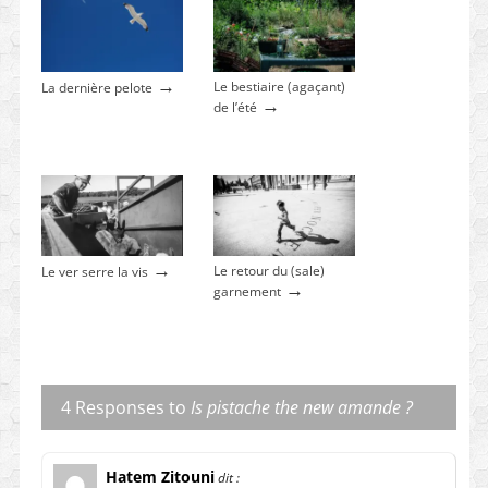
→
Le bestiaire (agaçant)
La dernière pelote
→
de l’été
→
Le retour du (sale)
Le ver serre la vis
→
garnement
4 Responses to
Is pistache the new amande ?
Hatem Zitouni
dit :