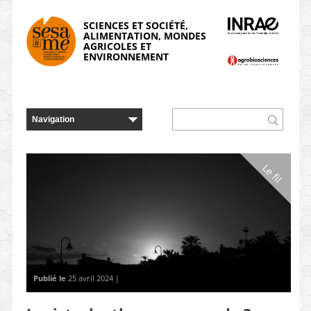
Panneau de gestion des cookies
SCIENCES ET SOCIÉTÉ,
ALIMENTATION, MONDES
AGRICOLES ET
ENVIRONNEMENT
Le fil
Publié le
25 avril 2024 |