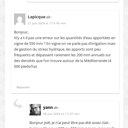
Lapicque
dit :
27 juin 2024 at 17 h 45 min
Bonjour,
N’y a t-il pas une erreur sur les quantités d’eau apportées en
vigne de 550 mm ? En vigne on ne parle pas d’irrigation mais
de gestion du stress hydrique, les apports sont peu
fréquents et dépassent rarement les 200 mm annuels sur
des densités que l’on trouve autour de la Méditerranée (4
000 pieds/ha)
Répondre
yann
dit :
28 juin 2024 at 7 h 37 min
Bonjour Joël, je n’ai peut être pas été assez clair,