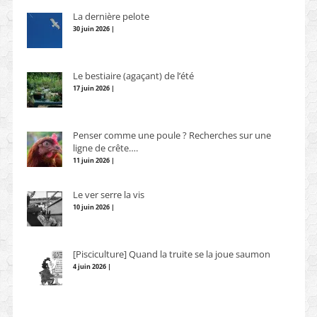
La dernière pelote
30 juin 2026 |
Le bestiaire (agaçant) de l’été
17 juin 2026 |
Penser comme une poule ? Recherches sur une
ligne de crête….
11 juin 2026 |
Le ver serre la vis
10 juin 2026 |
[Pisciculture] Quand la truite se la joue saumon
4 juin 2026 |