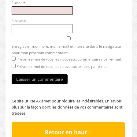
E-mail
*
Site web
Enregistrer mon nom, mon e-mail et mon site dans le navigateur
pour mon prochain commentaire.
Prévenez-moi de tous les nouveaux commentaires par e-mail.
Prévenez-moi de tous les nouveaux articles par e-mail.
Ce site utilise Akismet pour réduire les indésirables.
En savoir
plus sur la façon dont les données de vos commentaires sont
traitées
.
Retour en haut ↑