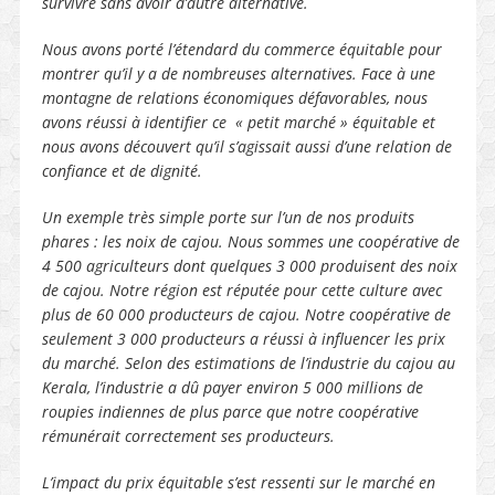
survivre sans avoir d’autre alternative.
Nous avons porté l’étendard du commerce équitable pour
montrer qu’il y a de nombreuses alternatives. Face à une
montagne de relations économiques défavorables, nous
avons réussi à identifier ce « petit marché » équitable et
nous avons découvert qu’il s’agissait aussi d’une relation de
confiance et de dignité.
Un exemple très simple porte sur l’un de nos produits
phares : les noix de cajou. Nous sommes une coopérative de
4 500 agriculteurs dont quelques 3 000 produisent des noix
de cajou. Notre région est réputée pour cette culture avec
plus de 60 000 producteurs de cajou. Notre coopérative de
seulement 3 000 producteurs a réussi à influencer les prix
du marché. Selon des estimations de l’industrie du cajou au
Kerala, l’industrie a dû payer environ 5 000 millions de
roupies indiennes de plus parce que notre coopérative
rémunérait correctement ses producteurs.
L’impact du prix équitable s’est ressenti sur le marché en