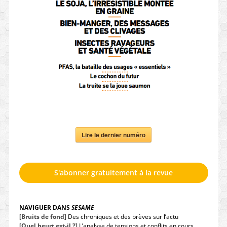
Lire le dernier numéro
S'abonner gratuitement à la revue
NAVIGUER DANS
SESAME
[Bruits de fond]
Des chroniques et des brèves sur l’actu
[Quel heurt est-il ?]
L’analyse de tensions et conflits en cours