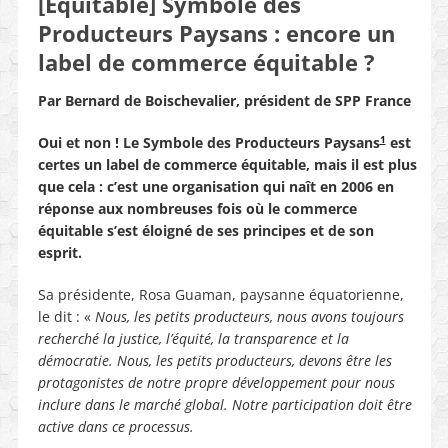
[Equitable] Symbole des
Producteurs Paysans : encore un
label de commerce équitable ?
Par Bernard de Boischevalier, président de SPP France
1
Oui et non ! Le Symbole des Producteurs Paysans
est
certes un label de commerce équitable, mais il est plus
que cela : c’est une organisation qui naît en 2006 en
réponse aux nombreuses fois où le commerce
équitable s’est éloigné de ses principes et de son
esprit.
Sa présidente, Rosa Guaman, paysanne équatorienne,
le dit : «
Nous, les petits producteurs, nous avons toujours
recherché la justice, l’équité, la transparence et la
démocratie. Nous, les petits producteurs, devons être les
protagonistes de notre propre développement pour nous
inclure dans le marché global. Notre participation doit être
active dans ce processus.