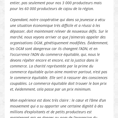
entier, pas seulement pour nos 3 000 producteurs mais
pour les 60 000 producteurs de cajou de la région.
Cependant, notre coopérative qui dans sa jeunesse a vécu
une situation économique très difficile et a réussi à les
dépasser, doit maintenant relever de nouveaux défis. Sur le
marché, nous voyons arriver ce que j’aimerais appeler des
organisations OGM, génétiquement modifiées. Évidemment,
les OGM sont dangereux car ils changent l’ADN, et en
l’occurrence l’ADN du commerce équitable, qui, nous le
devons répéter encore et encore, est la justice dans le
commerce. La charité représentée par la prime du
commerce équitable qu’on aime montrer partout, n’est pas
le commerce équitable. Elle sert à rassurer des consciences
coupables. Le commerce équitable doit trouver le bon prix
et, évidemment, cela passe par un prix minimum.
Mon expérience est donc très claire : le cœur et l’âme d’un
mouvement qui a su apporter une certaine dignité à des
millions d’exploitants et de petits producteurs est
maintenant mis en danger au nom de l’expansion du