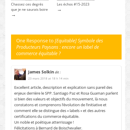
Chassez ces degrés
Les échos #15-2023
→
que je ne saurais boire
→
One Response to
[Equitable] Symbole des
Producteurs Paysans : encore un label de
commerce équitable ?
James Solkin
dit :
23 mars 2018 at 18 h 14 min
Excellent article, description et explication sans pareil des
enjeux derrière le SPP. Santiago Paz et Rosa Guaman parlent
si bien des valeurs et objectifs du mouvement, là nous
constatons et comprenons l’évolution de l’initiative et
comment elle se distingue des « labels » et des autres
certifications du commerce équitable.
Un noble et poétique atterrissage !
Félicitations à Bernard de Boischevalier.