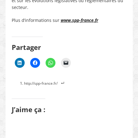
et sur les évolutions législatives ou réglementaires du
secteur.
Plus d’informations sur
www.spp-france.fr
Partager
http://spp-france.fr/
J’aime ça :