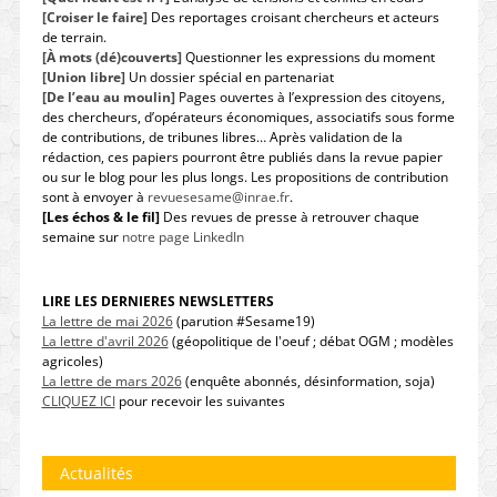
[Croiser le faire]
Des reportages croisant chercheurs et acteurs
de terrain.
[À mots (dé)couverts]
Questionner les expressions du moment
[Union libre]
Un dossier spécial en partenariat
[De l’eau au moulin]
Pages ouvertes à l’expression des citoyens,
des chercheurs, d’opérateurs économiques, associatifs sous forme
de contributions, de tribunes libres… Après validation de la
rédaction, ces papiers pourront être publiés dans la revue papier
ou sur le blog pour les plus longs. Les propositions de contribution
sont à envoyer à
revuesesame@inrae.fr
.
[Les échos & le fil]
Des revues de presse à retrouver chaque
semaine sur
notre page LinkedIn
LIRE LES DERNIERES NEWSLETTERS
La lettre de mai 2026
(parution #Sesame19)
La lettre d'avril 2026
(géopolitique de l'oeuf ; débat OGM ; modèles
agricoles)
La lettre de mars 2026
(enquête abonnés, désinformation, soja)
CLIQUEZ ICI
pour recevoir les suivantes
Actualités