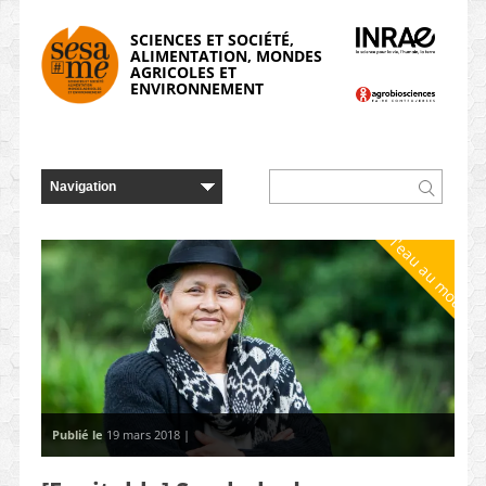
Panneau de gestion des cookies
SCIENCES ET SOCIÉTÉ,
ALIMENTATION, MONDES
AGRICOLES ET
ENVIRONNEMENT
De l'eau au moulin
Publié le
19 mars 2018 |