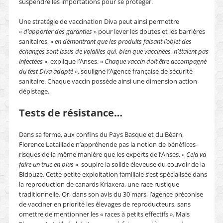
suspendre les importations pour se protéger.
Une stratégie de vaccination Diva peut ainsi permettre
«
d’apporter des garanties
» pour lever les doutes et les barrières
sanitaires, «
en démontrant que les produits faisant l’objet des
échanges sont issus de volailles qui, bien que vaccinées, n’étaient pas
infectées
», explique l’Anses. «
Chaque vaccin doit être accompagné
du test Diva adapté
», souligne l’Agence française de sécurité
sanitaire. Chaque vaccin possède ainsi une dimension action
dépistage.
Tests de résistance…
Dans sa ferme, aux confins du Pays Basque et du Béarn,
Florence Lataillade n’appréhende pas la notion de bénéfices-
risques de la même manière que les experts de l’Anses. «
Cela va
faire un truc en plus
», soupire la solide éleveuse du couvoir de la
Bidouze. Cette petite exploitation familiale s’est spécialisée dans
la reproduction de canards Kriaxera, une race rustique
traditionnelle. Or, dans son avis du 30 mars, l’agence préconise
de vacciner en priorité les élevages de reproducteurs, sans
omettre de mentionner les « races à petits effectifs ». Mais