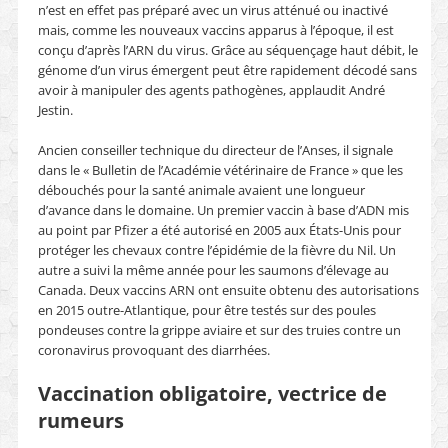
n’est en effet pas préparé avec un virus atténué ou inactivé
mais, comme les nouveaux vaccins apparus à l’époque, il est
conçu d’après l’ARN du virus. Grâce au séquençage haut débit, le
génome d’un virus émergent peut être rapidement décodé sans
avoir à manipuler des agents pathogènes, applaudit André
Jestin.
Ancien conseiller technique du directeur de l’Anses, il signale
dans le « Bulletin de l’Académie vétérinaire de France » que les
débouchés pour la santé animale avaient une longueur
d’avance dans le domaine. Un premier vaccin à base d’ADN mis
au point par Pfizer a été autorisé en 2005 aux États-Unis pour
protéger les chevaux contre l’épidémie de la fièvre du Nil. Un
autre a suivi la même année pour les saumons d’élevage au
Canada. Deux vaccins ARN ont ensuite obtenu des autorisations
en 2015 outre-Atlantique, pour être testés sur des poules
pondeuses contre la grippe aviaire et sur des truies contre un
coronavirus provoquant des diarrhées.
Vaccination obligatoire, vectrice de
rumeurs