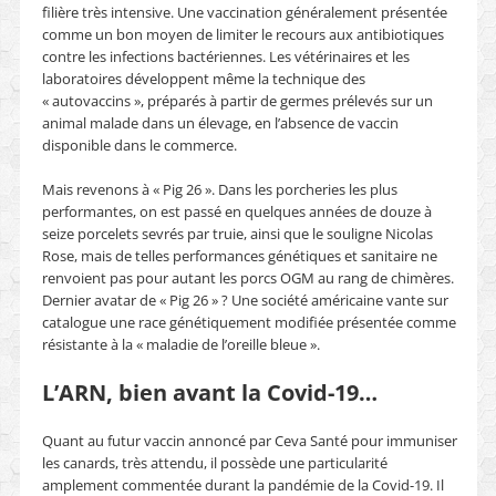
filière très intensive. Une vaccination généralement présentée
comme un bon moyen de limiter le recours aux antibiotiques
contre les infections bactériennes. Les vétérinaires et les
laboratoires développent même la technique des
« autovaccins », préparés à partir de germes prélevés sur un
animal malade dans un élevage, en l’absence de vaccin
disponible dans le commerce.
Mais revenons à « Pig 26 ». Dans les porcheries les plus
performantes, on est passé en quelques années de douze à
seize porcelets sevrés par truie, ainsi que le souligne Nicolas
Rose, mais de telles performances génétiques et sanitaire ne
renvoient pas pour autant les porcs OGM au rang de chimères.
Dernier avatar de « Pig 26 » ? Une société américaine vante sur
catalogue une race génétiquement modifiée présentée comme
résistante à la « maladie de l’oreille bleue ».
L’ARN, bien avant la Covid-19
…
Quant au futur vaccin annoncé par Ceva Santé pour immuniser
les canards, très attendu, il possède une particularité
amplement commentée durant la pandémie de la Covid-19. Il