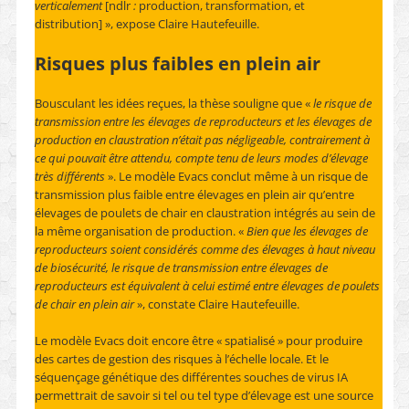
verticalement
[ndlr
:
production, transformation, et
distribution] », expose Claire Hautefeuille.
Risques plus faibles en plein air
Bousculant les idées reçues, la thèse souligne que «
le risque de
transmission entre les élevages de reproducteurs et les élevages de
production en claustration n’était pas négligeable, contrairement à
ce qui pouvait être attendu, compte tenu de leurs modes d’élevage
très différents
». Le modèle Evacs conclut même à un risque de
transmission plus faible entre élevages en plein air qu’entre
élevages de poulets de chair en claustration intégrés au sein de
la même organisation de production. «
Bien que les élevages de
reproducteurs soient considérés comme des élevages à haut niveau
de biosécurité, le risque de transmission entre élevages de
reproducteurs est équivalent à celui estimé entre élevages de poulets
de chair en plein air
», constate Claire Hautefeuille.
Le modèle Evacs doit encore être « spatialisé » pour produire
des cartes de gestion des risques à l’échelle locale. Et le
séquençage génétique des différentes souches de virus IA
permettrait de savoir si tel ou tel type d’élevage est une source