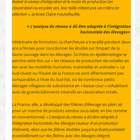
étaient le niveau d’intégration et le mode de production (en
claustration ou en plein air), leur taille n’étant pas un critère de
sélection
», précise Claire Hautefeuille.
«
L’analyse du réseau a dû être adaptée à l’intégration
horizontale des élevages
«
Vétérinaire de formation, la chercheuse a travaillé pendant deux
ans à l’Anses pour coordonner les études sur l’impact de la
faune sauvage dans les élevages. Sa thèse en épidémiologie se
penche cette fois sur « les réseaux de production de volailles en
lien avec les mobilités humaines, matérielles et animales ». Le
Sud-Ouest ou l’Ouest de la France ne sont effectivement pas
comparables à l’Asie du Sud-Est, où de nombreux petits
élevages villageois de subsistance en « basse-cour » cohabitent
avec de grands bâtiments intensifs en claustration totale.
La France, elle, a développé des filières d’élevage en plein air
pour un marché de produits vendus sous label, en bio comme
en conventionnel. «
L’analyse du réseau a dû être adaptée à
l’intégration horizontale des élevages (autour d’un producteur
d’aliment), alors que les filières étudiées jusqu’à présent portaient
essentiellement sur des filières avec des élevages intégrés