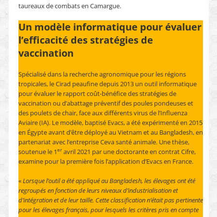
taureaux de combats en Camargue.
Un modèle informatique pour évaluer
l’efficacité des stratégies de
vaccination
Spécialisé dans la recherche agronomique pour les régions
tropicales, le Cirad peaufine depuis 2013 un outil informatique
pour évaluer le rapport coût-bénéfice des stratégies de
vaccination ou d’abattage préventif des poules pondeuses et
des poulets de chair, face aux différents virus de l’Influenza
Aviaire (IA). Le modèle, baptisé Evacs, a été expérimenté en 2015
en Égypte avant d’être déployé au Vietnam et au Bangladesh, en
partenariat avec l’entreprise Ceva santé animale. Une thèse,
er
soutenue le 1
avril 2021 par une doctorante en contrat Cifre,
examine pour la première fois l’application d’Evacs en France.
«
Lorsque l’outil a été appliqué au Bangladesh, les élevages ont été
regroupés en fonction de leurs niveaux d’industrialisation et
d’intégration et de leur taille. Cette classification n’était pas pertinente
pour les élevages français, pour lesquels les critères pris en compte