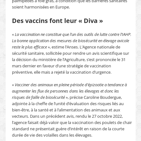
palmipèdes à foie gras, à condition que les barrières sanitaires
soient harmonisées en Europe.
Des vaccins font leur « Diva »
«
La vaccination ne constitue que l’un des outils de lutte contre l’IAHP.
La bonne application des mesures de biosécurité en élevage avicole
reste le plus efficace
», estime l’Anses. L’Agence nationale de
sécurité sanitaire, sollicitée pour rendre un avis scientifique sur
la décision du ministère de l’Agriculture, s’est prononcée le 31
mars dernier en faveur d’une stratégie de vaccination
préventive, elle mais a rejeté la vaccination d’urgence.
«
Vacciner des animaux en pleine période d’épizootie a tendance à
augmenter les flux de personnes dans les élevages et donc les
risques de faille de biosécurité
», précise Caroline Boudergue,
adjointe à la cheffe de l’unité d’évaluation des risques liés au
bien-être, à la santé et à l’alimentation des animaux et aux
vecteurs. Dans un précédent avis, rendu le 27 octobre 2022,
l’agence faisait déjà valoir que la vaccination des poulets de chair
standard ne présentait guère d’intérêt en raison de la courte
durée de vie des volailles dans les élevages.