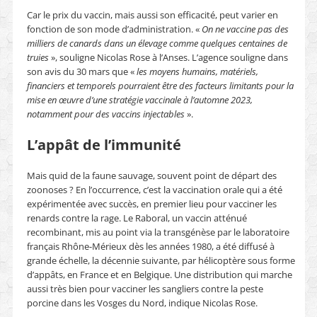
Car le prix du vaccin, mais aussi son efficacité, peut varier en
fonction de son mode d’administration. «
On ne vaccine pas des
milliers de canards dans un élevage comme quelques centaines de
truies
», souligne Nicolas Rose à l’Anses. L’agence souligne dans
son avis du 30 mars que «
les moyens humains, matériels,
financiers et temporels pourraient être des facteurs limitants pour la
mise en œuvre d’une stratégie vaccinale à l’automne 2023,
notamment pour des vaccins injectables
».
L’appât de l’immunité
Mais quid de la faune sauvage, souvent point de départ des
zoonoses ? En l’occurrence, c’est la vaccination orale qui a été
expérimentée avec succès, en premier lieu pour vacciner les
renards contre la rage. Le Raboral, un vaccin atténué
recombinant, mis au point via la transgénèse par le laboratoire
français Rhône-Mérieux dès les années 1980, a été diffusé à
grande échelle, la décennie suivante, par hélicoptère sous forme
d’appâts, en France et en Belgique. Une distribution qui marche
aussi très bien pour vacciner les sangliers contre la peste
porcine dans les Vosges du Nord, indique Nicolas Rose.