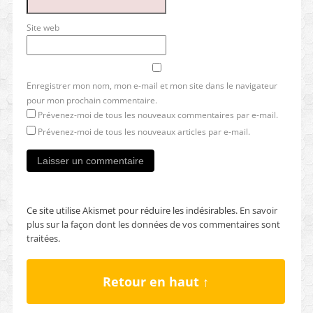
Site web
Enregistrer mon nom, mon e-mail et mon site dans le navigateur
pour mon prochain commentaire.
Prévenez-moi de tous les nouveaux commentaires par e-mail.
Prévenez-moi de tous les nouveaux articles par e-mail.
Ce site utilise Akismet pour réduire les indésirables.
En savoir
plus sur la façon dont les données de vos commentaires sont
traitées
.
Retour en haut ↑