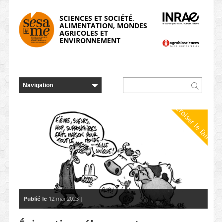
Panneau de gestion des cookies
SCIENCES ET SOCIÉTÉ,
ALIMENTATION, MONDES
AGRICOLES ET
ENVIRONNEMENT
Croiser le faire
Publié le
12 mai 2023 |