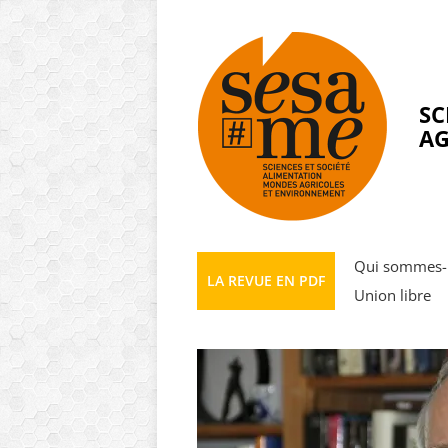
Panneau de gestion des cookies
SC
AG
Qui sommes-
LA REVUE EN PDF
Union libre