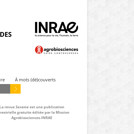
NDES
ire
À mots (dé)couverts
La revue
Sesame
est une publication
estrielle gratuite éditée par la Mission
Agrobiosciences-INRAE