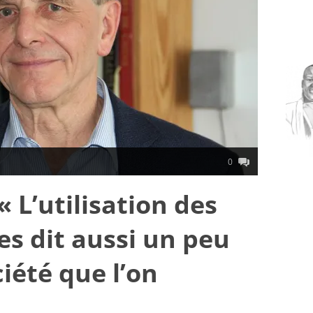
0
 L’utilisation des
es dit aussi un peu
iété que l’on