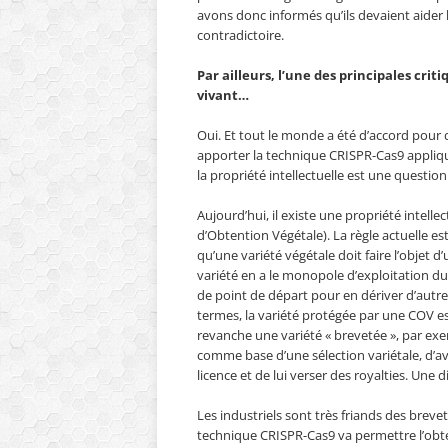
avons donc informés qu’ils devaient aider l
contradictoire.
Par ailleurs, l’une des principales cri
vivant…
Oui. Et tout le monde a été d’accord pour 
apporter la technique CRISPR-Cas9 appliqu
la propriété intellectuelle est une questi
Aujourd’hui, il existe une propriété intellec
d’Obtention Végétale). La règle actuelle e
qu’une variété végétale doit faire l’objet 
variété en a le monopole d’exploitation du
de point de départ pour en dériver d’autr
termes, la variété protégée par une COV est
revanche une variété « brevetée », par exe
comme base d’une sélection variétale, d’av
licence et de lui verser des royalties. Une
Les industriels sont très friands des brevet
technique CRISPR-Cas9 va permettre l’obte