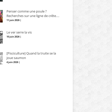
Penser comme une poule ?
Recherches sur une ligne de crête….
11 juin 2026 |
Le ver serre la vis
10 juin 2026 |
[Pisciculture] Quand la truite se la
joue saumon
4 juin 2026 |