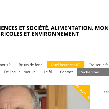
IENCES ET SOCIÉTÉ, ALIMENTATION, MO
RICOLES ET ENVIRONNEMENT
nous ?
Bruits de fond
Quel heurt est-il ?
Croiser le fa
De l’eau au moulin
Le fil
Contact
Quel heurt est-il ?
sem