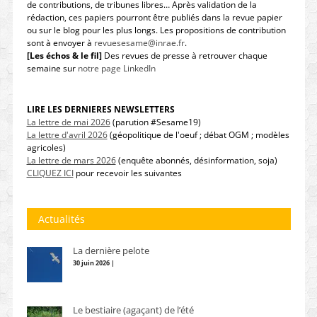
de contributions, de tribunes libres… Après validation de la
rédaction, ces papiers pourront être publiés dans la revue papier
ou sur le blog pour les plus longs. Les propositions de contribution
sont à envoyer à
revuesesame@inrae.fr
.
[Les échos & le fil]
Des revues de presse à retrouver chaque
semaine sur
notre page LinkedIn
LIRE LES DERNIERES NEWSLETTERS
La lettre de mai 2026
(parution #Sesame19)
La lettre d'avril 2026
(géopolitique de l'oeuf ; débat OGM ; modèles
agricoles)
La lettre de mars 2026
(enquête abonnés, désinformation, soja)
CLIQUEZ ICI
pour recevoir les suivantes
Actualités
La dernière pelote
30 juin 2026 |
Le bestiaire (agaçant) de l’été