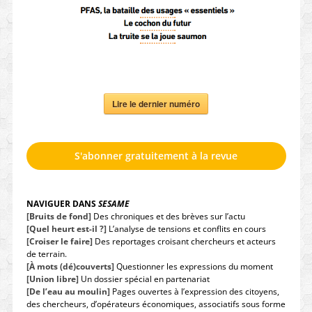
Lire le dernier numéro
S'abonner gratuitement à la revue
NAVIGUER DANS
SESAME
[Bruits de fond]
Des chroniques et des brèves sur l’actu
[Quel heurt est-il ?]
L’analyse de tensions et conflits en cours
[Croiser le faire]
Des reportages croisant chercheurs et acteurs
de terrain.
[À mots (dé)couverts]
Questionner les expressions du moment
[Union libre]
Un dossier spécial en partenariat
[De l’eau au moulin]
Pages ouvertes à l’expression des citoyens,
des chercheurs, d’opérateurs économiques, associatifs sous forme