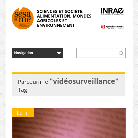
Panneau de gestion des cookies
SCIENCES ET SOCIÉTÉ,
ALIMENTATION, MONDES
AGRICOLES ET
ENVIRONNEMENT
"vidéosurveillance"
Parcourir le
Tag
Le fil