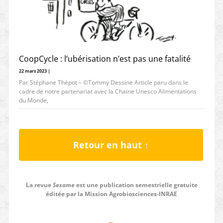
CoopCycle : l’ubérisation n’est pas une fatalité
22 mars 2023 |
Par Stéphane Thépot – ©Tommy Dessine Article paru dans le
cadre de notre partenariat avec la Chaine Unesco Alimentations
du Monde,
Retour en haut ↑
La revue
Sesame
est une publication semestrielle gratuite
éditée par la Mission Agrobiosciences-INRAE