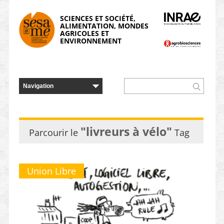
Panneau de gestion des cookies
SCIENCES ET SOCIÉTÉ,
ALIMENTATION, MONDES
AGRICOLES ET
ENVIRONNEMENT
"livreurs à vélo"
Parcourir le
Tag
Union Libre