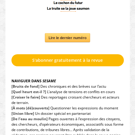
Lire le dernier numéro
S'abonner gratuitement à la revue
NAVIGUER DANS
SESAME
[Bruits de fond]
Des chroniques et des brèves sur l’actu
[Quel heurt est-il ?]
L’analyse de tensions et conflits en cours
[Croiser le faire]
Des reportages croisant chercheurs et acteurs
de terrain.
[À mots (dé)couverts]
Questionner les expressions du moment
[Union libre]
Un dossier spécial en partenariat
[De l’eau au moulin]
Pages ouvertes à l’expression des citoyens,
des chercheurs, d’opérateurs économiques, associatifs sous forme
de contributions, de tribunes libres… Après validation de la