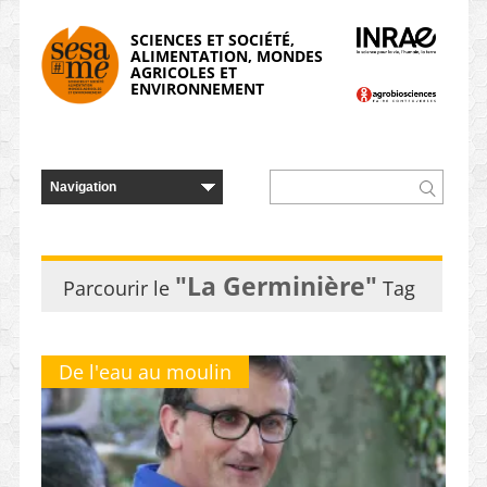
Panneau de gestion des cookies
SCIENCES ET SOCIÉTÉ,
ALIMENTATION, MONDES
AGRICOLES ET
ENVIRONNEMENT
"La Germinière"
Parcourir le
Tag
De l'eau au moulin