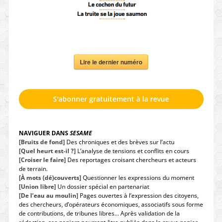
Lire le dernier numéro
S'abonner gratuitement à la revue
NAVIGUER DANS
SESAME
[Bruits de fond]
Des chroniques et des brèves sur l’actu
[Quel heurt est-il ?]
L’analyse de tensions et conflits en cours
[Croiser le faire]
Des reportages croisant chercheurs et acteurs
de terrain.
[À mots (dé)couverts]
Questionner les expressions du moment
[Union libre]
Un dossier spécial en partenariat
[De l’eau au moulin]
Pages ouvertes à l’expression des citoyens,
des chercheurs, d’opérateurs économiques, associatifs sous forme
de contributions, de tribunes libres… Après validation de la