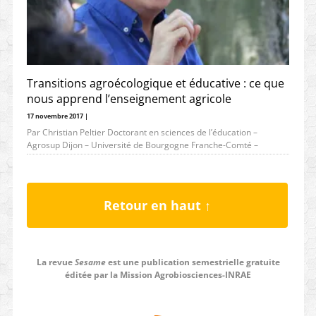
Transitions agroécologique et éducative : ce que
nous apprend l’enseignement agricole
17 novembre 2017 |
Par Christian Peltier Doctorant en sciences de l’éducation –
Agrosup Dijon – Université de Bourgogne Franche-Comté –
christian.peltier@educagri.fr Enseigner à
Retour en haut ↑
La revue
Sesame
est une publication semestrielle gratuite
éditée par la Mission Agrobiosciences-INRAE