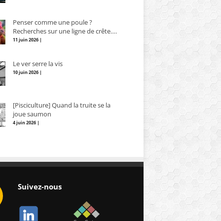
Penser comme une poule ?
Recherches sur une ligne de crête….
11 juin 2026 |
Le ver serre la vis
10 juin 2026 |
[Pisciculture] Quand la truite se la
joue saumon
4 juin 2026 |
Suivez-nous