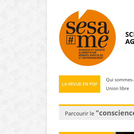
Panneau de gestion des cookies
SC
AG
Qui sommes-
LA REVUE EN PDF
Union libre
"conscienc
Parcourir le