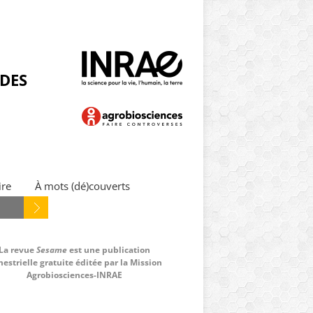
NDES
ire
À mots (dé)couverts
La revue
Sesame
est une publication
estrielle gratuite éditée par la Mission
Agrobiosciences-INRAE