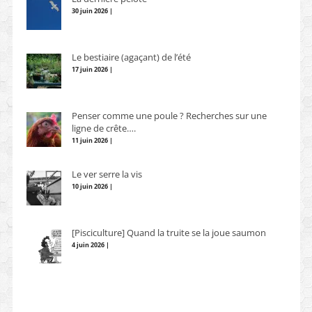
30 juin 2026 |
Le bestiaire (agaçant) de l’été
17 juin 2026 |
Penser comme une poule ? Recherches sur une
ligne de crête….
11 juin 2026 |
Le ver serre la vis
10 juin 2026 |
[Pisciculture] Quand la truite se la joue saumon
4 juin 2026 |