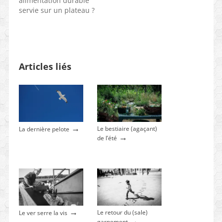
alimentation durable
servie sur un plateau ?
Articles liés
→
Le bestiaire (agaçant)
La dernière pelote
→
de l’été
→
Le retour du (sale)
Le ver serre la vis
→
garnement