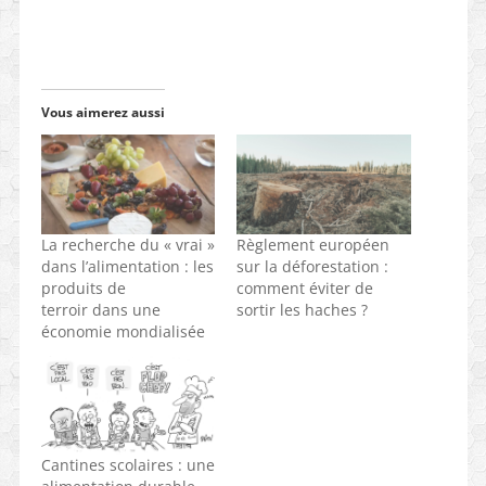
Vous aimerez aussi
La recherche du « vrai »
Règlement européen
dans l’alimentation : les
sur la déforestation :
produits de
comment éviter de
terroir dans une
sortir les haches ?
économie mondialisée
Cantines scolaires : une