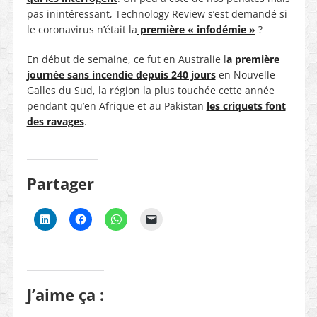
pas inintéressant, Technology Review s’est demandé si
le coronavirus n’était la
première « infodémie »
?
En début de semaine, ce fut en Australie l
a première
journée sans incendie depuis 240 jours
en Nouvelle-
Galles du Sud, la région la plus touchée cette année
pendant qu’en Afrique et au Pakistan
les criquets font
des ravages
.
Partager
J’aime ça :