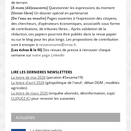
de terrain.
[À mots (dé)couverts]
Questionner les expressions du moment
[Union libre]
Un dossier spécial en partenariat
[De l’eau au moulin]
Pages ouvertes à l’expression des citoyens,
des chercheurs, d’opérateurs économiques, associatifs sous forme
de contributions, de tribunes libres… Après validation de la
rédaction, ces papiers pourront être publiés dans la revue papier
ou sur le blog pour les plus longs. Les propositions de contribution
sont à envoyer à
revuesesame@inrae.fr
.
[Les échos & le fil]
Des revues de presse à retrouver chaque
semaine sur
notre page LinkedIn
LIRE LES DERNIERES NEWSLETTERS
La lettre de mai 2026
(parution #Sesame19)
La lettre d'avril 2026
(géopolitique de l'oeuf ; débat OGM ; modèles
agricoles)
La lettre de mars 2026
(enquête abonnés, désinformation, soja)
CLIQUEZ ICI
pour recevoir les suivantes
Actualités
La dernière pelote