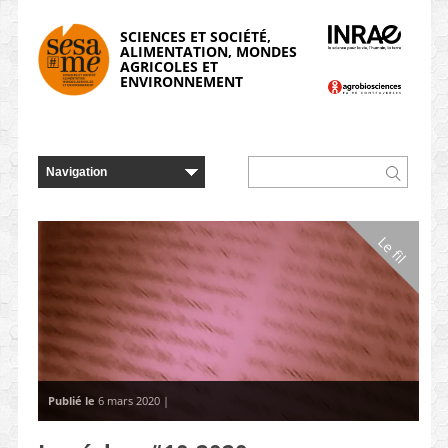
Panneau de gestion des cookies
SCIENCES ET SOCIÉTÉ,
ALIMENTATION, MONDES
AGRICOLES ET
ENVIRONNEMENT
Le fil
Publié le
6 mars 2020 |