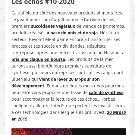
Les échos #10-2020
Ça s’affole du côté des nouveaux produits alimentaires.
Le géant américain Cargill annonce l’arrivée de ses
premiers
succédanés végétaux
de viande ce printemps,
produits réalisés
à base de pois et de soja
. Héraut du
secteur, Beyond Meat peine encore à transformer ses
process et ses succès en dividendes. Résultats,
l’entreprise, après une entrée fracassante au Nasdaq, a
pris une claque en bourse
. Les produits de la mer
auront aussi bientôt leurs premiers substituts de
synthèse, plusieurs entreprises sont sur les rangs dont
BlueNalu qui
vient de lever 20 M$pour son
développement
. Et dans quelques mois nous pourrons
peut-être vous proposer une tasse de
café de synthèse
pour accompagner la lecture de ces échos… Forbes
souligne d’ailleurs l’intérêt que portent les investisseurs
à ces technologies dans lesquels ils ont investi
20 Mrds$
en 2019.