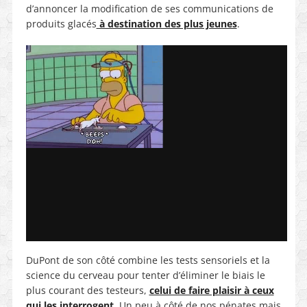
d’annoncer la modification de ses communications de
produits glacés
à destination des plus jeunes
.
DuPont de son côté combine les tests sensoriels et la
science du cerveau pour tenter d’éliminer le biais le
plus courant des testeurs,
celui de faire plaisir à ceux
qui les interrogent
. Un peu à côté de nos pénates mais