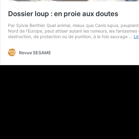
Dossier loup : en proie aux doutes
Par Sylvie Berthier Quel animal, mieux que Canis lupus, peuplant
Nord de l’Europe, peut attiser autant les rumeurs, les fantasmes
destruction, de protection ou de punition, à la fois sauvage …
Li
Revue SESAME