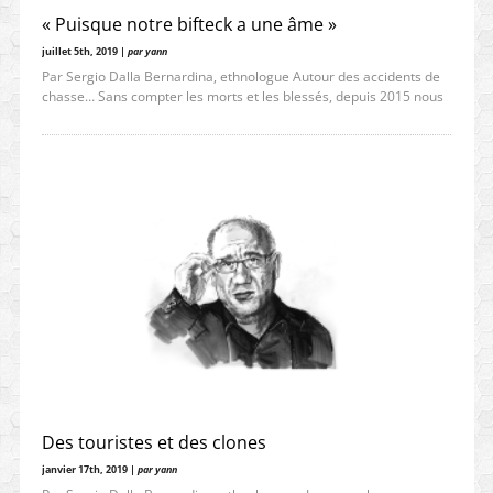
« Puisque notre bifteck a une âme »
juillet 5th, 2019 |
par yann
Par Sergio Dalla Bernardina, ethnologue Autour des accidents de
chasse… Sans compter les morts et les blessés, depuis 2015 nous
Des touristes et des clones
janvier 17th, 2019 |
par yann