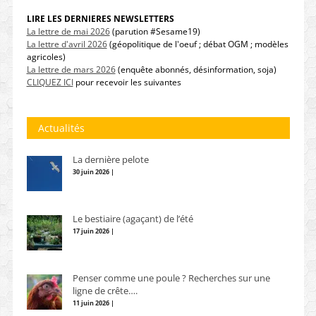
LIRE LES DERNIERES NEWSLETTERS
La lettre de mai 2026
(parution #Sesame19)
La lettre d'avril 2026
(géopolitique de l'oeuf ; débat OGM ; modèles
agricoles)
La lettre de mars 2026
(enquête abonnés, désinformation, soja)
CLIQUEZ ICI
pour recevoir les suivantes
Actualités
La dernière pelote
30 juin 2026 |
Le bestiaire (agaçant) de l’été
17 juin 2026 |
Penser comme une poule ? Recherches sur une
ligne de crête….
11 juin 2026 |