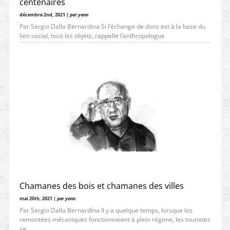
centenaires
décembre 2nd, 2021 |
par yann
Par Sergio Dalla Bernardina Si l’échange de dons est à la base du
lien social, tous les objets, rappelle l’anthropologue
Chamanes des bois et chamanes des villes
mai 20th, 2021 |
par yann
Par Sergio Dalla Bernardina Il y a quelque temps, lorsque les
remontées mécaniques fonctionnaient à plein régime, les touristes
se