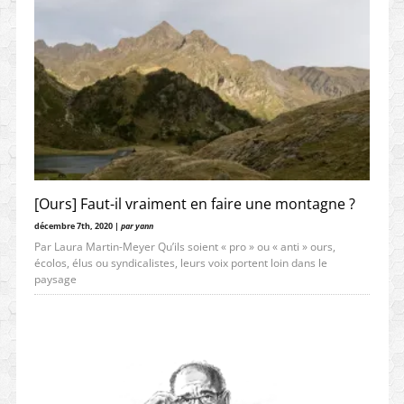
[Ours] Faut-il vraiment en faire une montagne ?
décembre 7th, 2020 |
par yann
Par Laura Martin-Meyer Qu’ils soient « pro » ou « anti » ours,
écolos, élus ou syndicalistes, leurs voix portent loin dans le
paysage