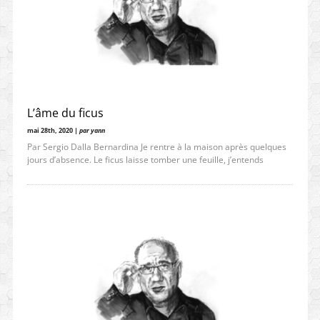
L’âme du ficus
mai 28th, 2020 |
par yann
Par Sergio Dalla Bernardina Je rentre à la maison après quelques
jours d’absence. Le ficus laisse tomber une feuille, j’entends