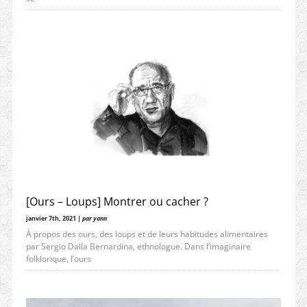
[Ours – Loups] Montrer ou cacher ?
janvier 7th, 2021 |
par yann
À propos des ours, des loups et de leurs habitudes alimentaires
par Sergio Dalla Bernardina, ethnologue. Dans l’imaginaire
folklorique, l’ours