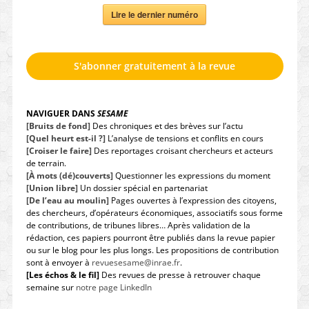
Lire le dernier numéro
S'abonner gratuitement à la revue
NAVIGUER DANS
SESAME
[Bruits de fond]
Des chroniques et des brèves sur l’actu
[Quel heurt est-il ?]
L’analyse de tensions et conflits en cours
[Croiser le faire]
Des reportages croisant chercheurs et acteurs
de terrain.
[À mots (dé)couverts]
Questionner les expressions du moment
[Union libre]
Un dossier spécial en partenariat
[De l’eau au moulin]
Pages ouvertes à l’expression des citoyens,
des chercheurs, d’opérateurs économiques, associatifs sous forme
de contributions, de tribunes libres… Après validation de la
rédaction, ces papiers pourront être publiés dans la revue papier
ou sur le blog pour les plus longs. Les propositions de contribution
sont à envoyer à
revuesesame@inrae.fr
.
[Les échos & le fil]
Des revues de presse à retrouver chaque
semaine sur
notre page LinkedIn