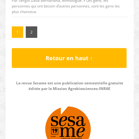
Par Sergio Dalla Bernardina, ethnologue. « Les gens, les
personnes qui ont besoin d’autres personnes, sont les gens les
plus chanceux
1
2
Retour en haut ↑
La revue
Sesame
est une publication semestrielle gratuite
éditée par la Mission Agrobiosciences-INRAE