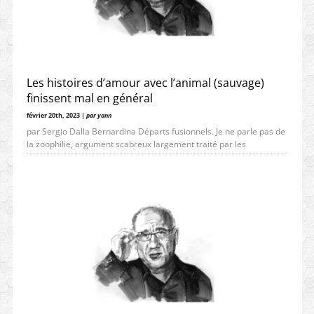
Les histoires d’amour avec l’animal (sauvage)
finissent mal en général
février 20th, 2023 |
par yann
par Sergio Dalla Bernardina Départs fusionnels. Je ne parle pas de
la zoophilie, argument scabreux largement traité par les
psychiatres